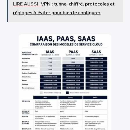
LIRE AUSSI
VPN : tunnel chiffré, protocoles et
réglages à éviter pour bien le configurer