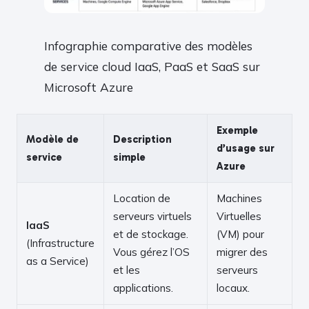
Infographie comparative des modèles
de service cloud IaaS, PaaS et SaaS sur
Microsoft Azure
Exemple
Modèle de
Description
d’usage sur
service
simple
Azure
Location de
Machines
serveurs virtuels
Virtuelles
IaaS
et de stockage.
(VM) pour
(Infrastructure
Vous gérez l’OS
migrer des
as a Service)
et les
serveurs
applications.
locaux.