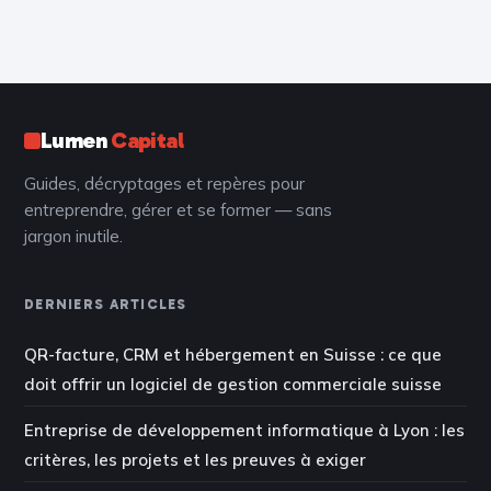
structure SEO et
sans écrire une
UX performante
ligne de code
Lumen
Capital
Guides, décryptages et repères pour
entreprendre, gérer et se former — sans
jargon inutile.
DERNIERS ARTICLES
QR-facture, CRM et hébergement en Suisse : ce que
doit offrir un logiciel de gestion commerciale suisse
Entreprise de développement informatique à Lyon : les
critères, les projets et les preuves à exiger