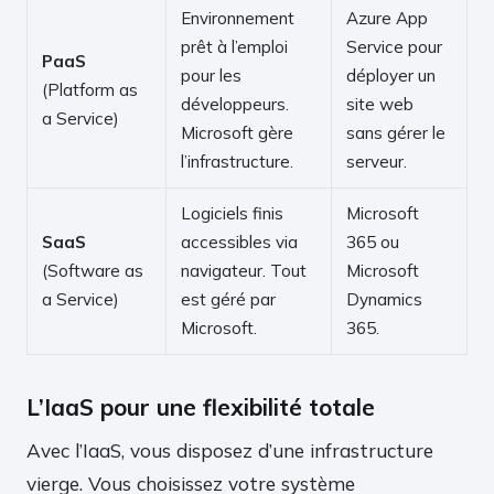
Environnement
Azure App
prêt à l’emploi
Service pour
PaaS
pour les
déployer un
(Platform as
développeurs.
site web
a Service)
Microsoft gère
sans gérer le
l’infrastructure.
serveur.
Logiciels finis
Microsoft
SaaS
accessibles via
365 ou
(Software as
navigateur. Tout
Microsoft
a Service)
est géré par
Dynamics
Microsoft.
365.
L’IaaS pour une flexibilité totale
Avec l’IaaS, vous disposez d’une infrastructure
vierge. Vous choisissez votre système