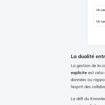
Un sa
Un sav
La dualité entr
La gestion de la c
explicite
est celui
données ou rapport
l’esprit des collab
Le défi du Knowle