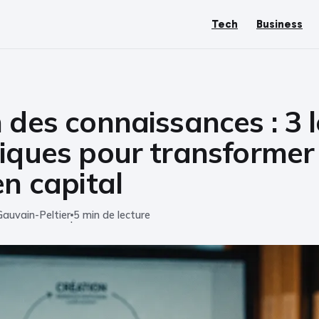
Tech
Business
 des connaissances : 3 l
iques pour transformer 
en capital
Gauvain-Peltier
5 min de lecture
·