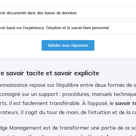
voir documenté dans des bases de données
oir basé sur l'expérience, l'intuition et le savoir-faire personnel
Valider mes réponses
e savoir tacite et savoir explicite
onnaissance repose sur l’équilibre entre deux formes de 
 consigné sur un support : procédures, manuels techniqu
s. Il est facilement transférable. À l’opposé, le
savoir t
orateurs. Il s’agit du tour de main, de l’intuition et de la c
dge Management est de transformer une partie de ce sa