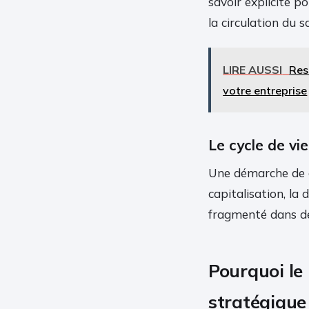
savoir explicite po
la circulation du 
LIRE AUSSI
Res
votre entreprise
Le cycle de vi
Une démarche de ge
capitalisation, la 
fragmenté dans 
Pourquoi le
stratégique