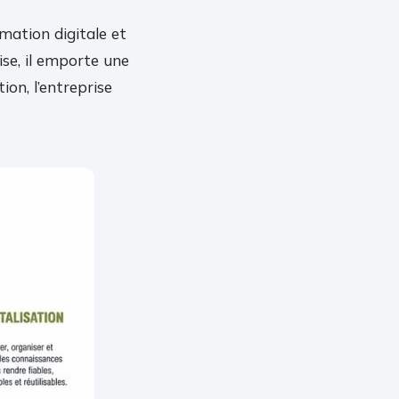
mation digitale et
ise, il emporte une
ion, l’entreprise