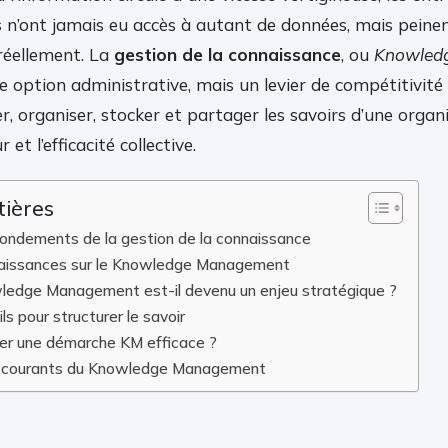
s n’ont jamais eu accès à autant de données, mais peinen
 réellement. La
gestion de la connaissance
, ou
Knowled
ne option administrative, mais un levier de compétitivité 
ier, organiser, stocker et partager les savoirs d’une orga
et l’efficacité collective.
tières
ondements de la gestion de la connaissance
aissances sur le Knowledge Management
ledge Management est-il devenu un enjeu stratégique ?
s pour structurer le savoir
r une démarche KM efficace ?
es courants du Knowledge Management