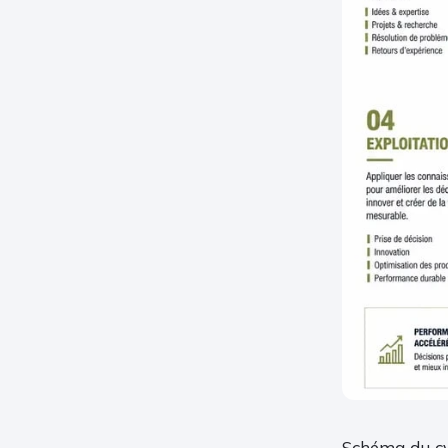
Schéma du cyc