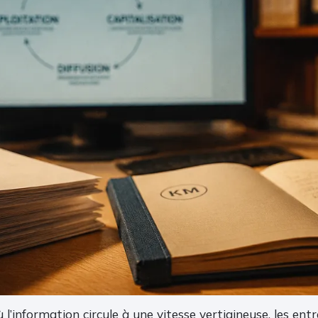
’information circule à une vitesse vertigineuse, les entr