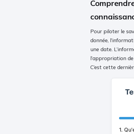
Comprendre 
connaissan
Pour piloter le sav
donnée, l’informat
une date. L’infor
l’appropriation de 
C’est cette dernièr
Te
1. Qu'