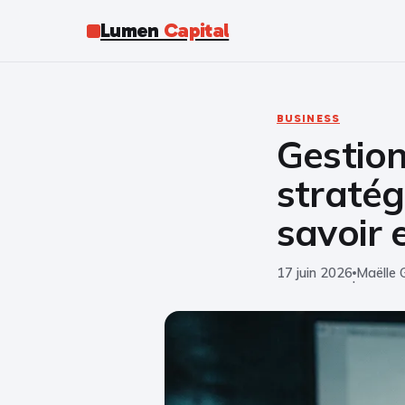
Lumen
Capital
BUSINESS
Gestion
stratég
savoir 
17 juin 2026
Maëlle 
·