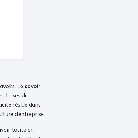
savoirs. Le
savoir
es, bases de
acite
réside dans
ulture d’entreprise.
voir tacite en