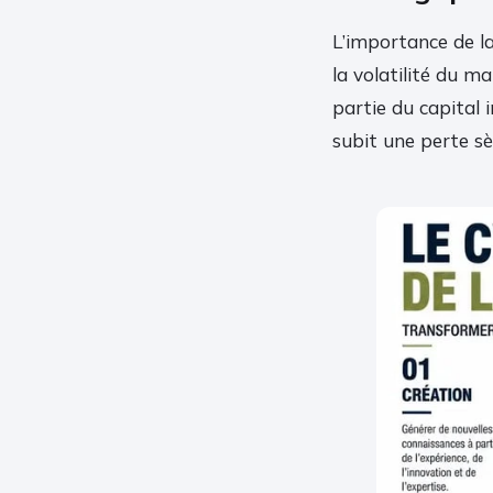
L’importance de la
la volatilité du m
partie du capital i
subit une perte s