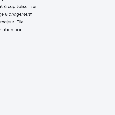
t à capitaliser sur
ge Management
majeur. Elle
nisation pour