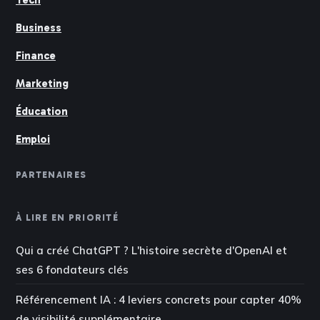
Business
Finance
Marketing
Éducation
Emploi
PARTENAIRES
À LIRE EN PRIORITÉ
Qui a créé ChatGPT ? L'histoire secrète d'OpenAI et
ses 6 fondateurs clés
Référencement IA : 4 leviers concrets pour capter 40%
de visibilité supplémentaire