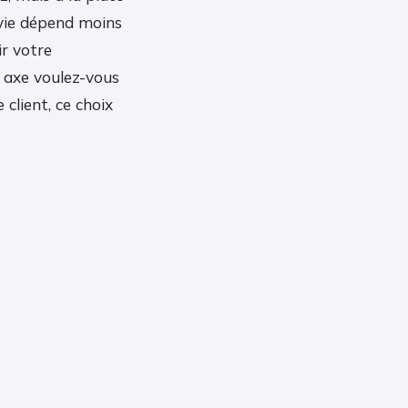
rvie dépend moins
ir votre
l axe voulez-vous
 client, ce choix