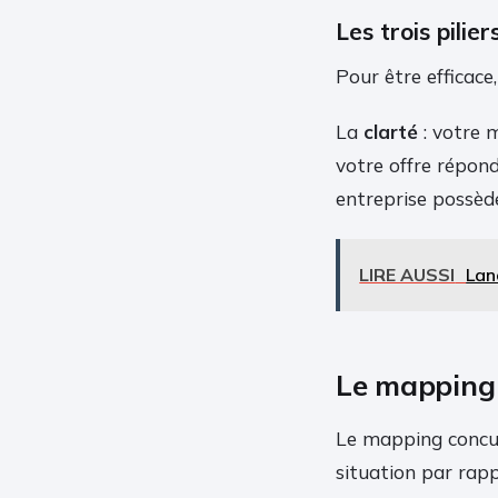
Les trois pilie
Pour être efficace
La
clarté
: votre 
votre offre répond
entreprise possède
LIRE AUSSI
Lan
Le mapping c
Le mapping concurr
situation par rapp