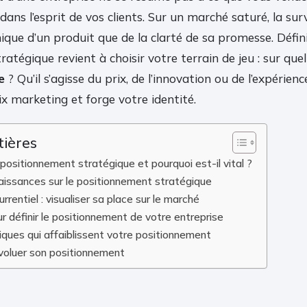
ans l’esprit de vos clients. Sur un marché saturé, la su
nique d’un produit que de la clarté de sa promesse. Défin
atégique revient à choisir votre terrain de jeu : sur que
e
? Qu’il s’agisse du prix, de l’innovation ou de l’expérience
x marketing et forge votre identité.
tières
positionnement stratégique et pourquoi est-il vital ?
issances sur le positionnement stratégique
rentiel : visualiser sa place sur le marché
r définir le positionnement de votre entreprise
iques qui affaiblissent votre positionnement
évoluer son positionnement