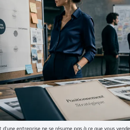
 d’une entreprise ne se résume pas à ce que vous vendez