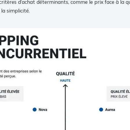
ritères d’achat déterminants, comme le prix face à la q
la simplicité.