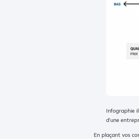
Infographie i
d’une entrep
En plaçant vos con