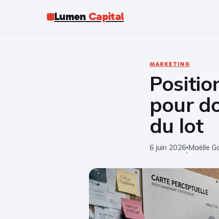
Lumen
Capital
MARKETING
Positio
pour do
du lot
6 juin 2026
Maëlle Ga
·