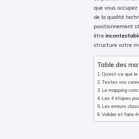
que vous occupez d
de la qualité tech
positionnement str
être
incontestabl
structure votre mi
Table des ma
Qu’est-ce que le 
Testez vos conna
Le mapping concur
Les 4 étapes pou
Les erreurs class
Valider et faire 