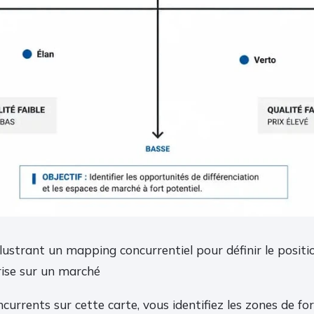
llustrant un mapping concurrentiel pour définir le posi
rise sur un marché
currents sur cette carte, vous identifiez les zones de for