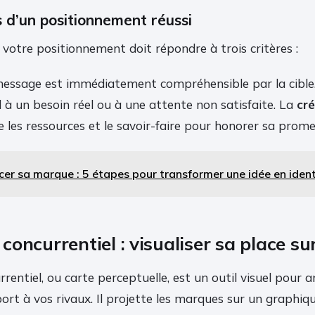
rs d’un positionnement réussi
, votre positionnement doit répondre à trois critères :
message est immédiatement compréhensible par la cible
 à un besoin réel ou à une attente non satisfaite. La
cré
 les ressources et le savoir-faire pour honorer sa prome
cer sa marque : 5 étapes pour transformer une idée en iden
oncurrentiel : visualiser sa place su
entiel, ou carte perceptuelle, est un outil visuel pour a
ort à vos rivaux. Il projette les marques sur un graphiq