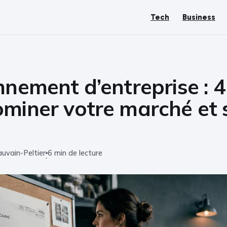
Tech
Business
nnement d’entreprise : 
miner votre marché et s
uvain-Peltier
6 min de lecture
·