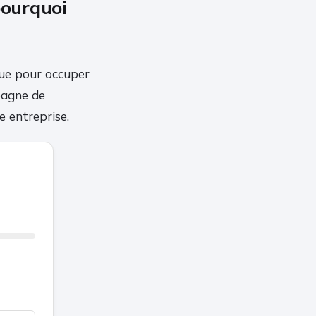
pourquoi
que pour occuper
mpagne de
e entreprise.