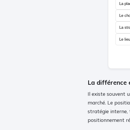
La pla
Le cho
La str
Le lie
La différence 
Il existe souvent 
marché. Le positio
stratégie interne, 
positionnement ré