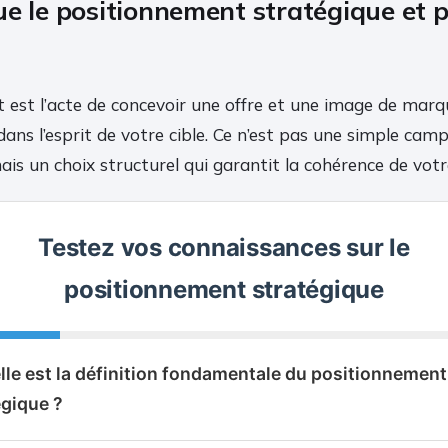
ue le positionnement stratégique et 
 est l’acte de concevoir une offre et une image de mar
dans l’esprit de votre cible. Ce n’est pas une simple ca
s un choix structurel qui garantit la cohérence de votr
Testez vos connaissances sur le
positionnement stratégique
elle est la définition fondamentale du positionnement
égique ?