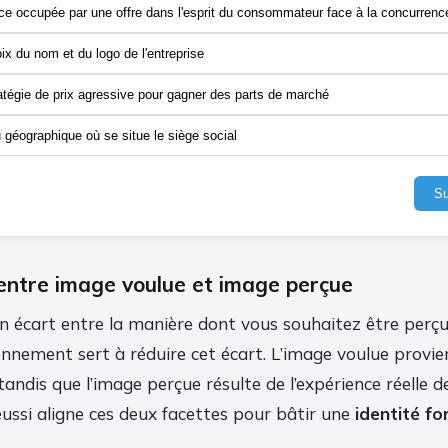
ce occupée par une offre dans l'esprit du consommateur face à la concurrenc
ix du nom et du logo de l'entreprise
atégie de prix agressive pour gagner des parts de marché
u géographique où se situe le siège social
Su
entre image voulue et image perçue
un écart entre la manière dont vous souhaitez être perçu 
nnement sert à réduire cet écart. L’image voulue provie
tandis que l’image perçue résulte de l’expérience réelle d
ussi aligne ces deux facettes pour bâtir une
identité fo