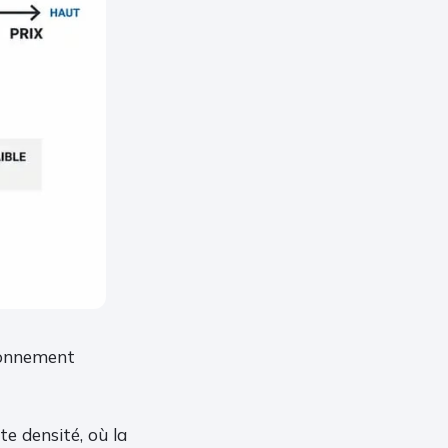
tionnement
te densité, où la