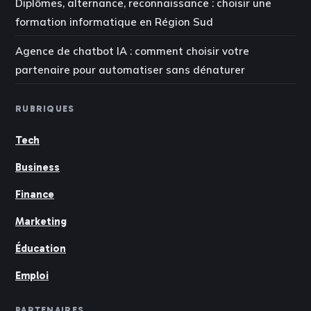
Diplômes, alternance, reconnaissance : choisir une
formation informatique en Région Sud
Agence de chatbot IA : comment choisir votre
partenaire pour automatiser sans dénaturer
RUBRIQUES
Tech
Business
Finance
Marketing
Éducation
Emploi
PARTENAIRES