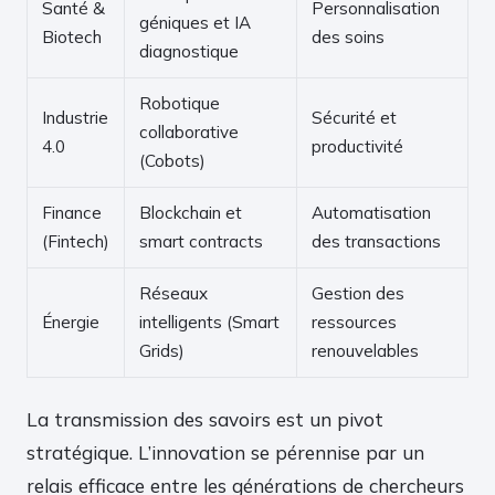
Santé &
Personnalisation
géniques et IA
Biotech
des soins
diagnostique
Robotique
Industrie
Sécurité et
collaborative
4.0
productivité
(Cobots)
Finance
Blockchain et
Automatisation
(Fintech)
smart contracts
des transactions
Réseaux
Gestion des
Énergie
intelligents (Smart
ressources
Grids)
renouvelables
La transmission des savoirs est un pivot
stratégique. L’innovation se pérennise par un
relais efficace entre les générations de chercheurs