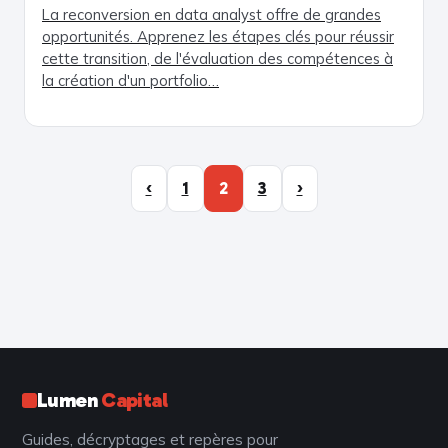
La reconversion en data analyst offre de grandes
opportunités. Apprenez les étapes clés pour réussir
cette transition, de l'évaluation des compétences à
la création d'un portfolio…
‹
1
2
3
›
Lumen
Capital
Guides, décryptages et repères pour