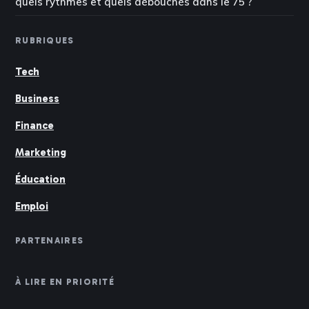
quels rythmes et quels débouchés dans le 75 ?
RUBRIQUES
Tech
Business
Finance
Marketing
Éducation
Emploi
PARTENAIRES
À LIRE EN PRIORITÉ