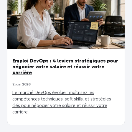
Emploi DevOps : 4 leviers stratégiques pour
négocier votre salaire et réussir votre
carrière
2 juin 2026
Le marché DevOps évolue : maîtrisez les
compétences techniques, soft skills, et stratégies
clés pour négocier votre salaire et réussir votre
carrière.