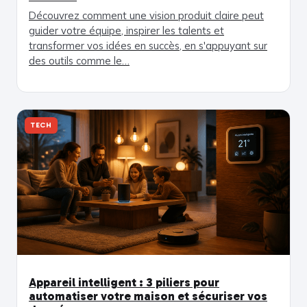
Découvrez comment une vision produit claire peut
guider votre équipe, inspirer les talents et
transformer vos idées en succès, en s'appuyant sur
des outils comme le…
TECH
Appareil intelligent : 3 piliers pour
automatiser votre maison et sécuriser vos