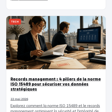
TECH
Records management : 4 piliers de la norme
ISO 15489 pour sécuriser vos données
stratégiques
22 mai 2026
Explorez comment la norme ISO 15489 et le records
management optimisent la sécurité et l'intégrité de