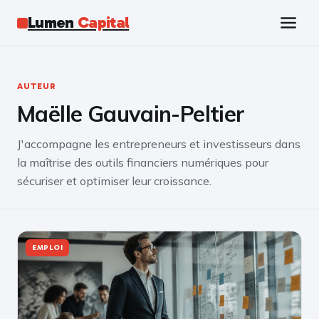
Lumen
Capital
Tech
AUTEUR
Maëlle Gauvain-Peltier
Business
J'accompagne les entrepreneurs et investisseurs dans
Finance
la maîtrise des outils financiers numériques pour
sécuriser et optimiser leur croissance.
Marketing
Éducation
EMPLOI
Emploi