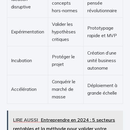
concepts
pensée
disruptive
hors-normes
révolutionnaire
Valider les
Prototypage
Expérimentation
hypothèses
rapide et MVP
critiques
Création d’une
Protéger le
Incubation
unité business
projet
autonome
Conquérir le
Déploiement à
Accélération
marché de
grande échelle
masse
LIRE AUSSI
Entreprendre en 2024 : 5 secteurs
rentables et la méthode pour valider votre