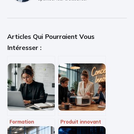
Articles Qui Pourraient Vous
Intéresser :
Formation
Produit innovant
Développeur Web
ou simple gadget :