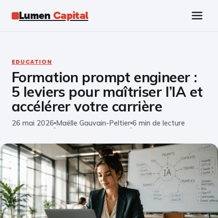
Lumen
Capital
Tech
EDUCATION
Formation prompt engineer :
Business
5 leviers pour maîtriser l’IA et
Finance
accélérer votre carrière
26 mai 2026
Maëlle Gauvain-Peltier
6 min de lecture
Marketing
·
·
Éducation
Emploi