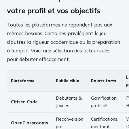
votre profil et vos objectifs
Toutes les plateformes ne répondent pas aux
mêmes besoins. Certaines privilégient le jeu,
d’autres la rigueur académique ou la préparation
à l’emploi. Voici une sélection des acteurs clés
pour débuter efficacement.
L
Plateforme
Public cible
Points forts
p
Débutants &
Gamification,
P
Citizen Code
Jeunes
gratuité
B
Reconversion
Certifications,
W
OpenClassrooms
pro
mentorat
D