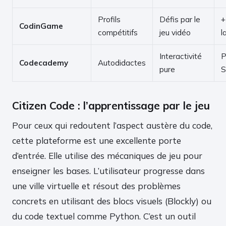
Profils
Défis par le
+
CodinGame
compétitifs
jeu vidéo
l
Interactivité
P
Codecademy
Autodidactes
pure
Citizen Code : l’apprentissage par le jeu
Pour ceux qui redoutent l’aspect austère du code,
cette plateforme est une excellente porte
d’entrée. Elle utilise des mécaniques de jeu pour
enseigner les bases. L’utilisateur progresse dans
une ville virtuelle et résout des problèmes
concrets en utilisant des blocs visuels (Blockly) ou
du code textuel comme Python. C’est un outil