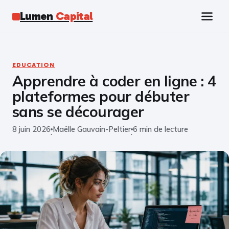
Lumen
Capital
Tech
EDUCATION
Apprendre à coder en ligne : 4
Business
plateformes pour débuter
Finance
sans se décourager
8 juin 2026
Maëlle Gauvain-Peltier
6 min de lecture
Marketing
·
·
Éducation
Emploi