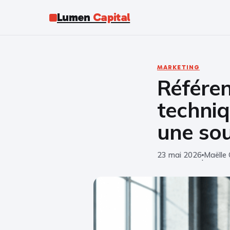
Lumen
Capital
MARKETING
Référen
techniq
une sou
23 mai 2026
Maëlle 
·