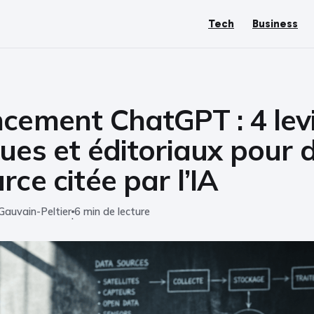
Tech
Business
cement ChatGPT : 4 lev
ues et éditoriaux pour 
rce citée par l’IA
Gauvain-Peltier
6 min de lecture
·