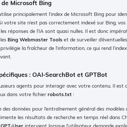
l de Microsoft Bing
lise principalement l’index de Microsoft Bing pour ident
i votre site n’est pas correctement indexé sur Bing, vos
les réponses de l’IA sont quasi nulles. Il est donc impér
 les
Bing Webmaster Tools
et de surveiller d’éventuelle
 privilégie la fraîcheur de l’information, ce qui rend l’ind
vant.
spécifiques : OAI-SearchBot et GPTBot
sieurs agents pour interagir avec votre contenu. Il est cr
eux dans votre fichier
robots.txt
:
e des données pour l’entraînement général des modèles 
imente les résultats de recherche en temps réel dans 
tGPT-User
intervient lorsque l’utilisateur demande expli