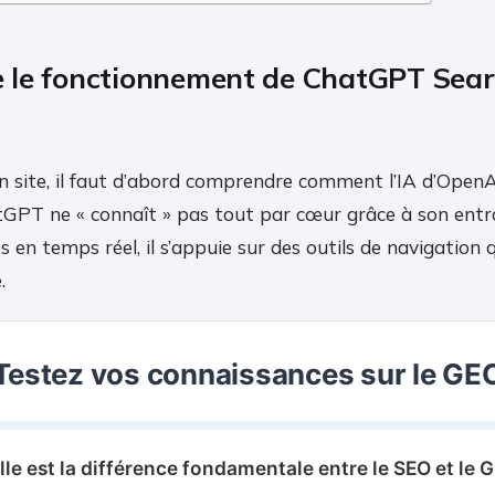
le fonctionnement de ChatGPT Sear
n site, il faut d’abord comprendre comment l’IA d’OpenA
tGPT ne « connaît » pas tout par cœur grâce à son entra
s en temps réel, il s’appuie sur des outils de navigation 
.
Testez vos connaissances sur le GE
lle est la différence fondamentale entre le SEO et le 