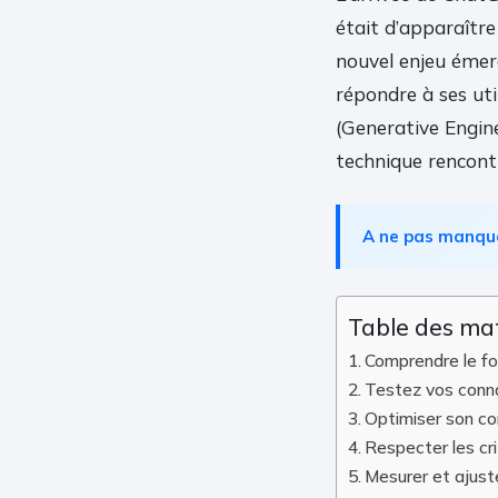
était d’apparaître
nouvel enjeu émerge
répondre à ses ut
(Generative Engin
technique rencontr
A ne pas manqu
Table des ma
Comprendre le f
Testez vos conn
Optimiser son co
Respecter les cr
Mesurer et ajuste