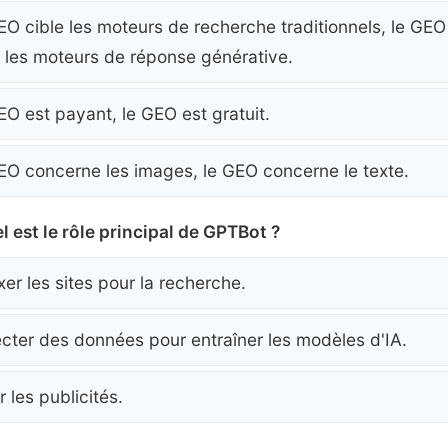
EO cible les moteurs de recherche traditionnels, le GEO
e les moteurs de réponse générative.
EO est payant, le GEO est gratuit.
EO concerne les images, le GEO concerne le texte.
l est le rôle principal de GPTBot ?
xer les sites pour la recherche.
ecter des données pour entraîner les modèles d'IA.
 les publicités.