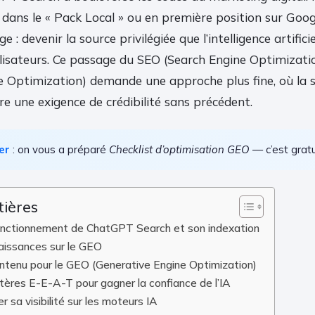
 dans le « Pack Local » ou en première position sur Googl
 : devenir la source privilégiée que l’intelligence artificie
ilisateurs. Ce passage du SEO (Search Engine Optimizat
e Optimization) demande une approche plus fine, où la 
e une exigence de crédibilité sans précédent.
er
: on vous a préparé
Checklist d’optimisation GEO
— c’est gratui
tières
onctionnement de ChatGPT Search et son indexation
aissances sur le GEO
ntenu pour le GEO (Generative Engine Optimization)
itères E-E-A-T pour gagner la confiance de l’IA
r sa visibilité sur les moteurs IA