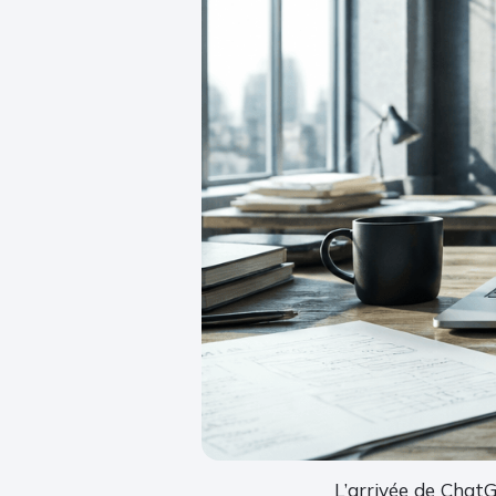
L’arrivée de ChatG