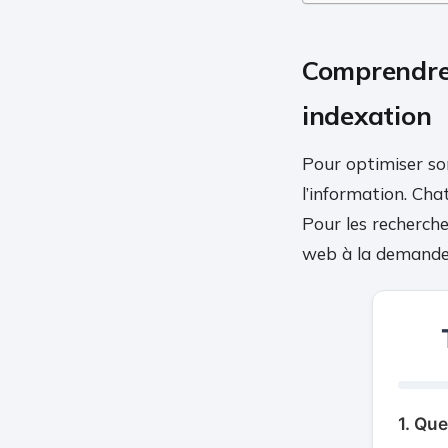
Comprendre 
indexation
Pour optimiser so
l’information. Cha
Pour les recherche
web à la demande
1. Que