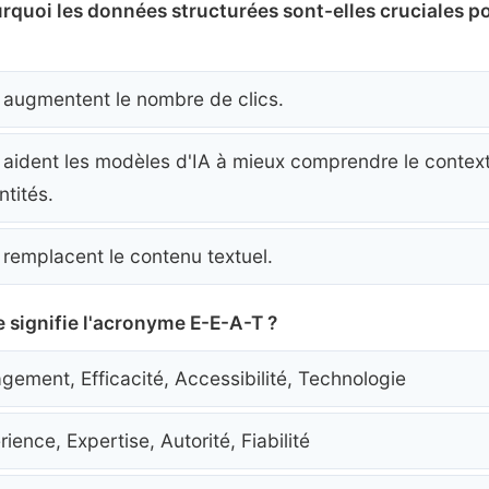
urquoi les données structurées sont-elles cruciales po
s augmentent le nombre de clics.
s aident les modèles d'IA à mieux comprendre le context
ntités.
s remplacent le contenu textuel.
e signifie l'acronyme E-E-A-T ?
gement, Efficacité, Accessibilité, Technologie
ience, Expertise, Autorité, Fiabilité