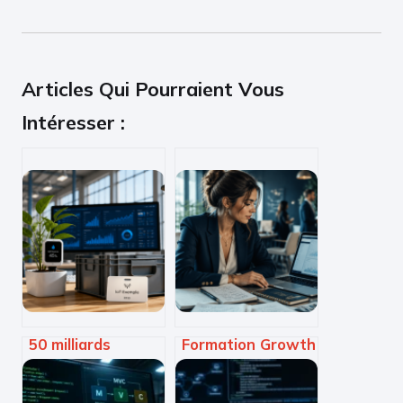
Articles Qui Pourraient Vous
Intéresser :
50 milliards
Formation Growth
d’objets
Hacking : 4 piliers
connectés :
pour maîtriser