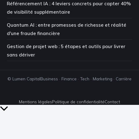
Référencement IA : 4 leviers concrets pour capter 40%
de visibilité supplémentaire
Quantum AI : entre promesses de richesse et réalité
d'une fraude financière
Gestion de projet web : 5 étapes et outils pour livrer
sans dériver
© Lumen Capital
Business · Finance · Tech · Marketing · Carrière
Mentions légales
Politique de confidentialité
Contact
Retour
en
haut