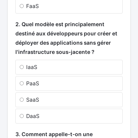
FaaS
2. Quel modèle est principalement
destiné aux développeurs pour créer et
déployer des applications sans gérer
l'infrastructure sous-jacente ?
IaaS
PaaS
SaaS
DaaS
3. Comment appelle-t-on une