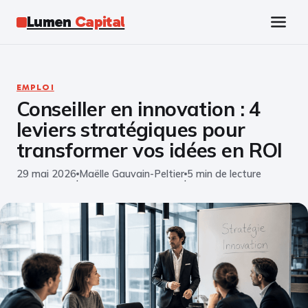
Lumen
Capital
Tech
EMPLOI
Conseiller en innovation : 4
Business
leviers stratégiques pour
Finance
transformer vos idées en ROI
29 mai 2026
Maëlle Gauvain-Peltier
5 min de lecture
Marketing
·
·
Éducation
Emploi