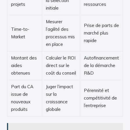
la sélection
projets
ressources
initiale
Mesurer
Prise de parts de
Time-to-
l’agilité des
marché plus
Market
processus mis
rapide
en place
Montant des
Calculer le ROI
Autofinancement
aides
direct sur le
de la démarche
obtenues
coût du conseil
R&D
Part du CA
Juger l’impact
Pérennité et
issue de
sur la
compétitivité de
nouveaux
croissance
l’entreprise
produits
globale