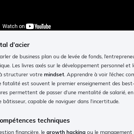
al d’acier
ler de business plan ou de levée de fonds, l’entreprene
ique. Les livres axés sur le développement personnel et 
 à structurer votre
mindset
. Apprendre à voir l’échec 
fatalité est souvent le premier enseignement des best-
res permettent de passer d’une mentalité de salarié, en 
 bâtisseur, capable de naviguer dans l’incertitude.
compétences techniques
estion financière, le
growth hacking
ou le management 