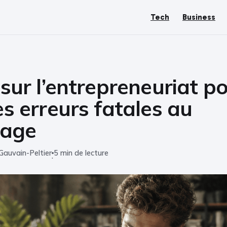
Tech
Business
s sur l’entrepreneuriat p
les erreurs fatales au
rage
Gauvain-Peltier
5 min de lecture
·