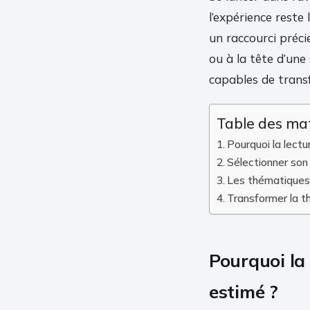
l’expérience reste 
un raccourci préci
ou à la tête d’un
capables de transf
Table des ma
Pourquoi la lectu
Sélectionner so
Les thématiques 
Transformer la t
Pourquoi la 
estimé ?