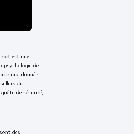
uriat est une
la psychologie de
comme une donnée
sellers du
quête de sécurité,
sont des