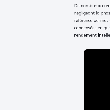
De nombreux créat
négligeant la pha
référence permet d
condensées en que
rendement intelle