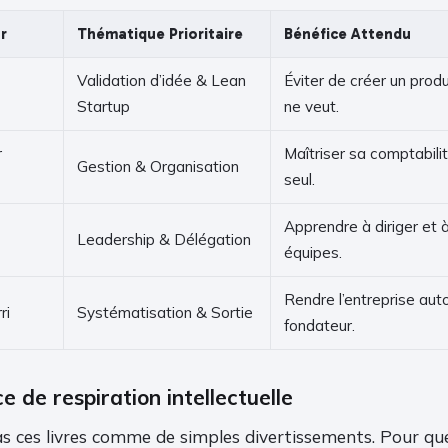
r
Thématique Prioritaire
Bénéfice Attendu
Validation d’idée & Lean
Éviter de créer un prod
Startup
ne veut.
r
Maîtriser sa comptabili
Gestion & Organisation
seul.
Apprendre à diriger et 
Leadership & Délégation
équipes.
Rendre l’entreprise aut
ri
Systématisation & Sortie
fondateur.
e de respiration intellectuelle
ces livres comme de simples divertissements. Pour que