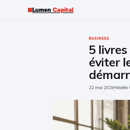
Lumen
Capital
BUSINESS
5 livre
éviter 
démar
22 mai 2026
Maëlle 
·