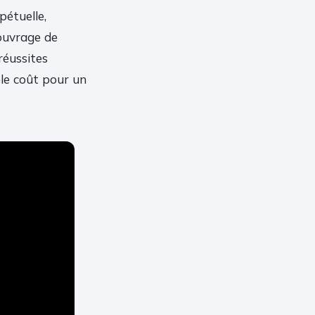
pétuelle,
 ouvrage de
réussites
ble coût pour un