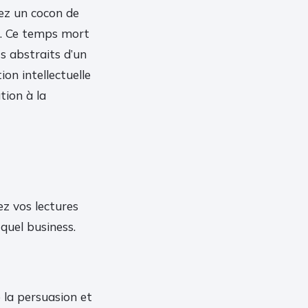
éez un cocon de
es. Ce temps mort
s abstraits d’un
on intellectuelle
tion à la
ez vos lectures
quel business.
e la persuasion et