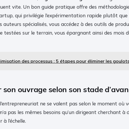
oluent vite. Un bon guide pratique offre des méthodologi
tup, qui privilégie l’expérimentation rapide plutôt que l
es auteurs spécialisés, vous accédez à des outils de produ
te testées sur le terrain, vous épargnant ainsi des mois
imisation des processus : 5 étapes pour éliminer les goulo
r son ouvrage selon son stade d’ava
r l’entrepreneuriat ne se valent pas selon le moment où v
 n’a pas les mêmes besoins qu’un dirigeant cherchant à 
à l’échelle.