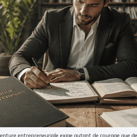
venture entrepreneuriale exige autant de courage que de 