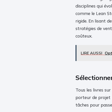
disciplines qui év
comme le Lean Star
rigide. En lisant d
stratégies de ven
coûteux.
LIRE AUSSI
Opt
Sélectionne
Tous les livres su
porteur de projet
tâches pour passer 