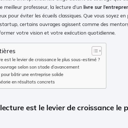
le meilleur professeur, la lecture d’un
livre sur l’entrepre
eux pour éviter les écueils classiques. Que vous soyez en
e startup, certains ouvrages agissent comme des mentors
ormer votre vision et votre exécution quotidienne.
tières
re est le levier de croissance le plus sous-estimé ?
n ouvrage selon son stade d’avancement
pour bâtir une entreprise solide
héorie en résultats concrets
lecture est le levier de croissance le 