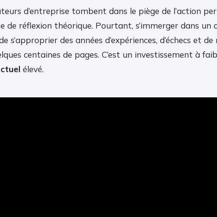
eurs d’entreprise tombent dans le piège de l’action per
se de réflexion théorique. Pourtant, s’immerger dans un
e s’approprier des années d’expériences, d’échecs et de 
lques centaines de pages. C’est un investissement à fai
ctuel
élevé.