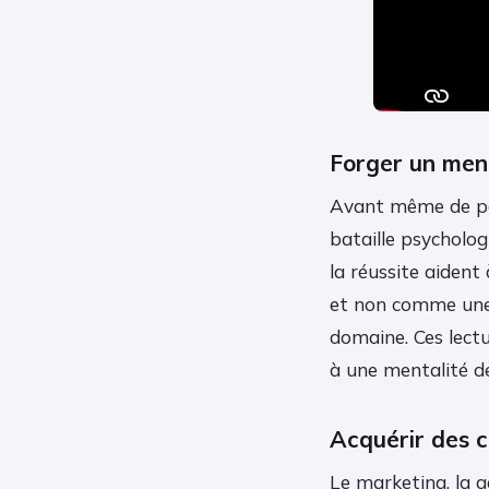
Forger un ment
Avant même de par
bataille psycholog
la réussite aident
et non comme une 
domaine. Ces lectu
à une mentalité de
Acquérir des 
Le marketing, la g