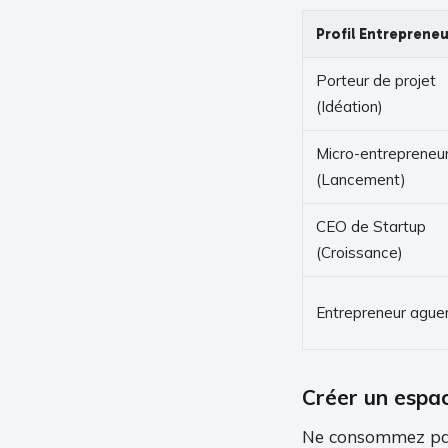
Profil Entrepreneu
Porteur de projet
(Idéation)
Micro-entrepreneu
(Lancement)
CEO de Startup
(Croissance)
Entrepreneur aguer
Créer un espac
Ne consommez pas 