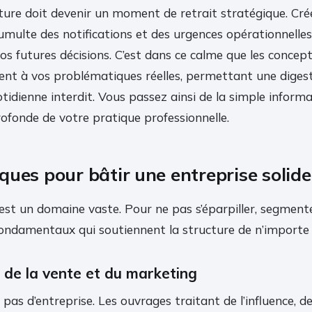
lecture doit devenir un moment de retrait stratégique. Cr
 tumulte des notifications et des urgences opérationnell
os futures décisions. C’est dans ce calme que les concept
nt à vos problématiques réelles, permettant une digesti
otidienne interdit. Vous passez ainsi de la simple informa
ofonde de votre pratique professionnelle.
ques pour bâtir une entreprise solide
est un domaine vaste. Pour ne pas s’éparpiller, segment
fondamentaux qui soutiennent la structure de n’importe 
 de la vente et du marketing
a pas d’entreprise. Les ouvrages traitant de l’influence, d