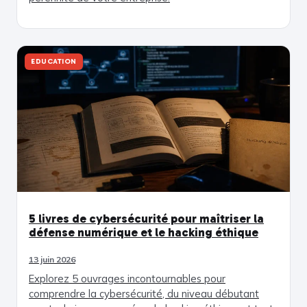
EDUCATION
5 livres de cybersécurité pour maîtriser la
défense numérique et le hacking éthique
13 juin 2026
Explorez 5 ouvrages incontournables pour
comprendre la cybersécurité, du niveau débutant