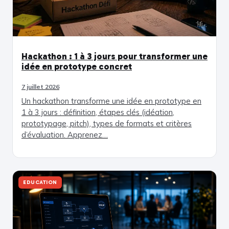
Hackathon : 1 à 3 jours pour transformer une
idée en prototype concret
7 juillet 2026
Un hackathon transforme une idée en prototype en
1 à 3 jours : définition, étapes clés (idéation,
prototypage, pitch), types de formats et critères
d’évaluation. Apprenez…
EDUCATION